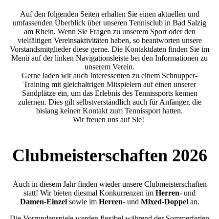
Auf den folgenden Seiten erhalten Sie einen aktuellen und
umfassenden Überblick über unseren Tennisclub in Bad Salzig
am Rhein. Wenn Sie Fragen zu unserem Sport oder den
vielfältigen Vereinsaktivitäten haben, so beantworten unsere
Vorstandsmitglieder diese gerne. Die Kontaktdaten finden Sie im
Menü auf der linken Navigationsleiste bei den Informationen zu
unserem Verein.
Gerne laden wir auch Interessenten zu einem Schnupper-
Training mit gleichaltrigen Mitspielern auf einen unserer
Sandplätze ein, um das Erlebnis des Tennissports kennen
zulernen. Dies gilt selbstverständlich auch für Anfänger, die
bislang keinen Kontakt zum Tennissport hatten.
Wir freuen uns auf Sie!
Clubmeisterschaften 2026
Auch in diesem Jahr finden wieder unsere Clubmeisterschaften
statt! Wir bieten diesmal Konkurrenzen im
Herren-
und
Damen-Einzel
sowie im
Herren-
und
Mixed-Doppel
an.
Die Vorrundenspiele werden flexibel während der Sommerferien