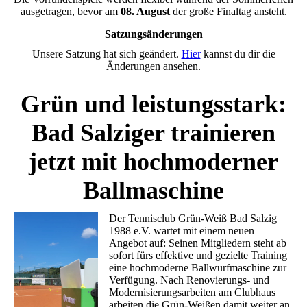
ausgetragen, bevor am
08. August
der große Finaltag ansteht.
Satzungsänderungen
Unsere Satzung hat sich geändert.
Hier
kannst du dir die
Änderungen ansehen.
Grün und leistungsstark:
Bad Salziger trainieren
jetzt mit hochmoderner
Ballmaschine
Der Tennisclub Grün-Weiß Bad Salzig
1988 e.V. wartet mit einem neuen
Angebot auf:
Seinen Mitgliedern steht ab
sofort fürs effektive und gezielte Training
eine hochmoderne Ballwurfmaschine zur
Verfügung.
Nach Renovierungs- und
Modernisierungsarbeiten am Clubhaus
arbeiten die Grün-Weißen damit weiter an