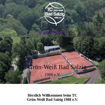
STARTSEITE
TC Grün-Weiß Bad Salzig
1988 e.V.
Herzlich Willkommen beim TC
Grün-Weiß Bad Salzig 1988 e.V.