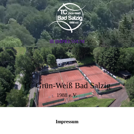
IMPRESSUM
TC Grün-Weiß Bad Salzig
1988 e.V.
Impressum