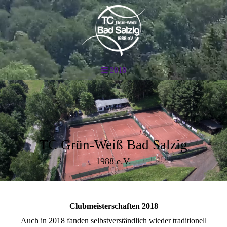
2018
TC Grün-Weiß Bad Salzig
1988 e.V.
Clubmeisterschaften 2018
Auch in 2018 fanden selbstverständlich wieder traditionell