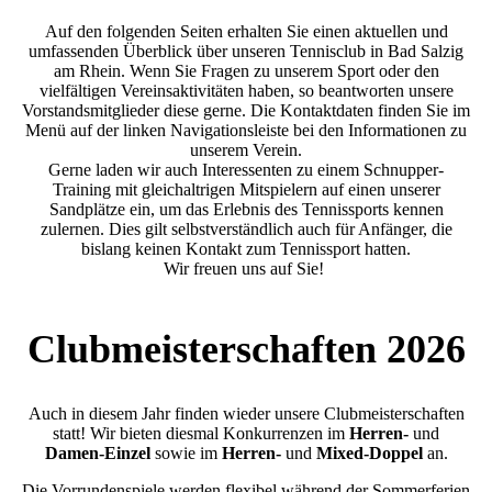
Auf den folgenden Seiten erhalten Sie einen aktuellen und
umfassenden Überblick über unseren Tennisclub in Bad Salzig
am Rhein. Wenn Sie Fragen zu unserem Sport oder den
vielfältigen Vereinsaktivitäten haben, so beantworten unsere
Vorstandsmitglieder diese gerne. Die Kontaktdaten finden Sie im
Menü auf der linken Navigationsleiste bei den Informationen zu
unserem Verein.
Gerne laden wir auch Interessenten zu einem Schnupper-
Training mit gleichaltrigen Mitspielern auf einen unserer
Sandplätze ein, um das Erlebnis des Tennissports kennen
zulernen. Dies gilt selbstverständlich auch für Anfänger, die
bislang keinen Kontakt zum Tennissport hatten.
Wir freuen uns auf Sie!
Clubmeisterschaften 2026
Auch in diesem Jahr finden wieder unsere Clubmeisterschaften
statt! Wir bieten diesmal Konkurrenzen im
Herren-
und
Damen-Einzel
sowie im
Herren-
und
Mixed-Doppel
an.
Die Vorrundenspiele werden flexibel während der Sommerferien