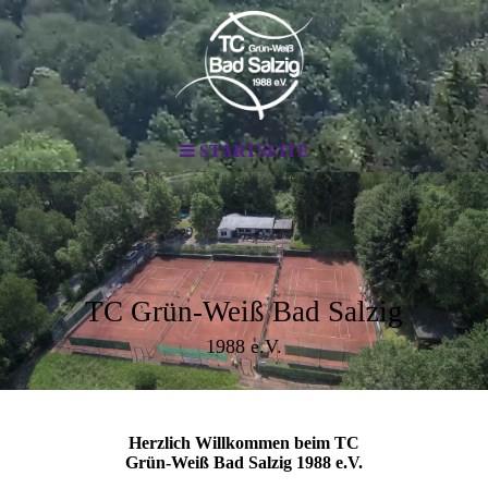
STARTSEITE
TC Grün-Weiß Bad Salzig
1988 e.V.
Herzlich Willkommen beim TC
Grün-Weiß Bad Salzig 1988 e.V.