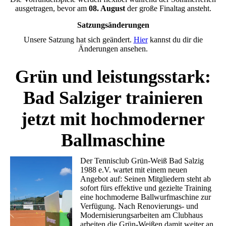
ausgetragen, bevor am
08. August
der große Finaltag ansteht.
Satzungsänderungen
Unsere Satzung hat sich geändert.
Hier
kannst du dir die
Änderungen ansehen.
Grün und leistungsstark:
Bad Salziger trainieren
jetzt mit hochmoderner
Ballmaschine
Der Tennisclub Grün-Weiß Bad Salzig
1988 e.V. wartet mit einem neuen
Angebot auf:
Seinen Mitgliedern steht ab
sofort fürs effektive und gezielte Training
eine hochmoderne Ballwurfmaschine zur
Verfügung.
Nach Renovierungs- und
Modernisierungsarbeiten am Clubhaus
arbeiten die Grün-Weißen damit weiter an