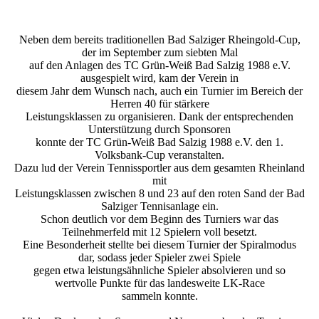
Neben dem bereits traditionellen Bad Salziger Rheingold-Cup,
der im September zum siebten Mal
auf den Anlagen des TC Grün-Weiß Bad Salzig 1988 e.V.
ausgespielt wird, kam der Verein in
diesem Jahr dem Wunsch nach, auch ein Turnier im Bereich der
Herren 40 für stärkere
Leistungsklassen zu organisieren. Dank der entsprechenden
Unterstützung durch Sponsoren
konnte der TC Grün-Weiß Bad Salzig 1988 e.V. den 1.
Volksbank-Cup veranstalten.
Dazu lud der Verein Tennissportler aus dem gesamten Rheinland
mit
Leistungsklassen zwischen 8 und 23 auf den roten Sand der Bad
Salziger Tennisanlage ein.
Schon deutlich vor dem Beginn des Turniers war das
Teilnehmerfeld mit 12 Spielern voll besetzt.
Eine Besonderheit stellte bei diesem Turnier der Spiralmodus
dar, sodass jeder Spieler zwei Spiele
gegen etwa leistungsähnliche Spieler absolvieren und so
wertvolle Punkte für das landesweite LK-Race
sammeln konnte.