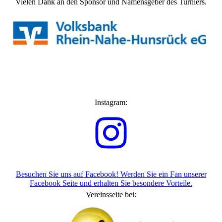
Vielen Dank an den Sponsor und Namensgeber des Turniers.
Instagram:
Besuchen Sie uns auf Facebook! Werden Sie ein Fan unserer
Facebook Seite und erhalten Sie besondere Vorteile.
Vereinsseite bei: