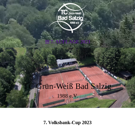
7. AUFLAGE 2023
TC Grün-Weiß Bad Salzig
1988 e.V.
7. Volksbank-Cup 2023