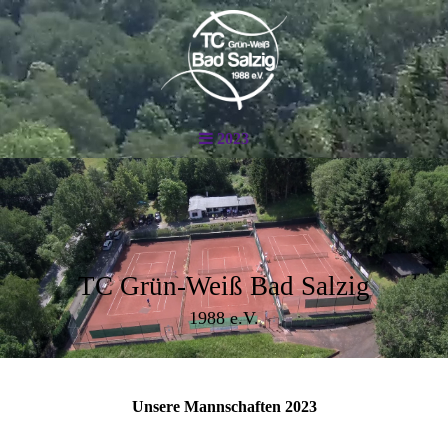
2023
TC Grün-Weiß Bad Salzig
1988 e.V.
Unsere Mannschaften 2023